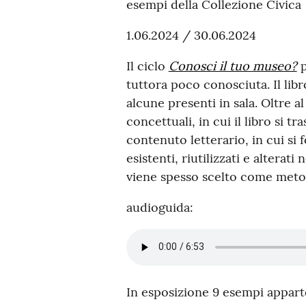
esempi della Collezione Civica
1.06.2024 / 30.06.2024
Il ciclo
Conosci il tuo museo?
p
tuttora poco conosciuta. Il lib
alcune presenti in sala. Oltre 
concettuali, in cui il libro si tr
contenuto letterario, in cui si 
esistenti, riutilizzati e alterat
viene spesso scelto come metod
audioguida:
In esposizione 9 esempi appart