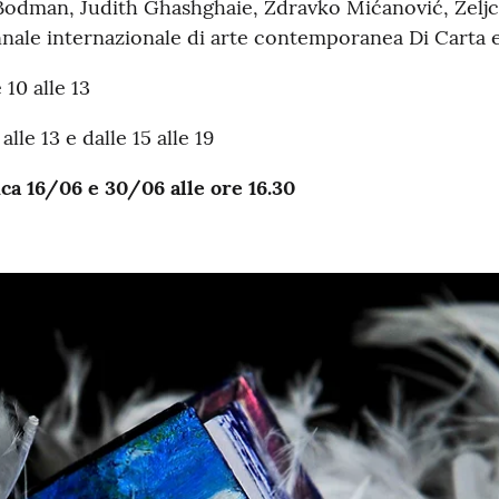
 Bodman, Judith Ghashghaie, Zdravko Mićanović, Željc
nale internazionale di arte contemporanea Di Carta e 
 10 alle 13
lle 13 e dalle 15 alle 19
ca 16/06 e 30/06 alle ore 16.30