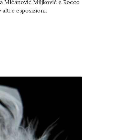
a Mićanović Miljković e Rocco
altre esposizioni.