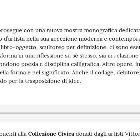
rosegue con una nuova mostra monografica dedicata al
ro d’artista nella sua accezione moderna e contempora
al libro-oggetto, scultoreo per definizione, ci sono e
asforma in una riflessione su sé stesso, sia in relazione 
fondono poesia e disciplina calligrafica. Altre opere, i
i nella forma e nel significato. Anche il collage, debitor
o per la trasposizione di idee.
enenti alla
Collezione Civica
donati dagli artisti Vittor