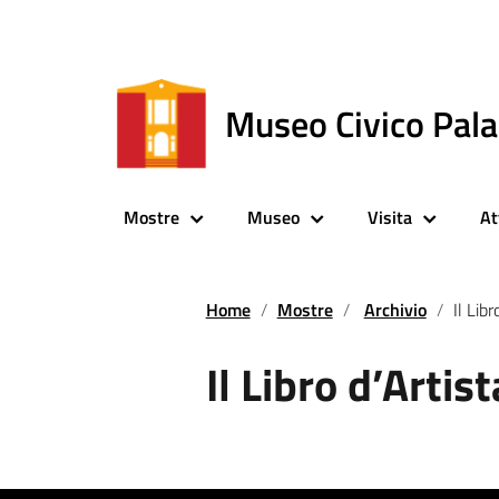
Museo Civico Pal
Mostre
Museo
Visita
At
Home
Mostre
Archivio
Il Libr
Il Libro d’Artist