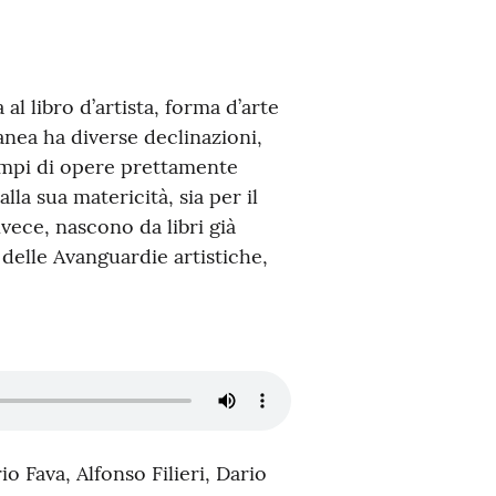
 libro d’artista, forma d’arte
nea ha diverse declinazioni,
sempi di opere prettamente
alla sua matericità, sia per il
nvece, nascono da libri già
e delle Avanguardie artistiche,
io Fava, Alfonso Filieri, Dario