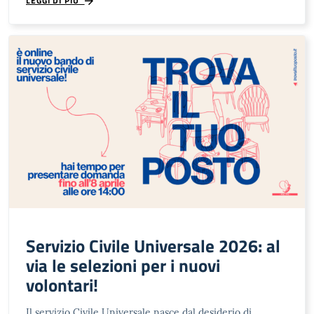
LEGGI DI PIÙ
Servizio Civile Universale 2026: al
via le selezioni per i nuovi
volontari!
Il servizio Civile Universale nasce dal desiderio di