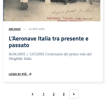
ARCHIVIO
16 APR 2005
L’Aeronave Italia tra presente e
passato
16.04.2005 / 3.07.2005 Centenario del primo volo del
Dirigibile Italia
LEGGI DI PIÙ
1
2
3
4