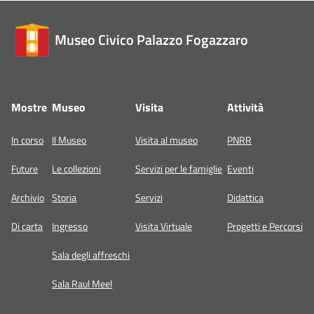
Museo Civico Palazzo Fogazzaro
Mostre
Museo
Visita
Attività
In corso
Il Museo
Visita al museo
PNRR
Future
Le collezioni
Servizi per le famiglie
Eventi
Archivio
Storia
Servizi
Didattica
Di carta
Ingresso
Visita Virtuale
Progetti e Percorsi
Sala degli affreschi
Sala Raul Meel